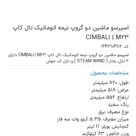
اسپرسو ماشین دو گروپ نیمه اتوماتیک تال کاپ
CIMBALI | M23
کد: 1643104112
اسپرسو ماشین دو گروپ نیمه اتوماتیک تال کاپ CIMBALI | M23 دارای
2 نازل بخار ( STEAM WAND ) و نازل آب جوش
مشخصات محصول:
طول: 820 میلیمتر
عرض: 518 میلیمتر
ارتفاع: 552 میلیمتر
رنگ: سفید
نوع مصرف: برق
میزان مصرف: 5.35 کیلو وات سه فاز
گنجایش بویلر: 11 لیتر
وزن خالص: 63 کیلوگرم