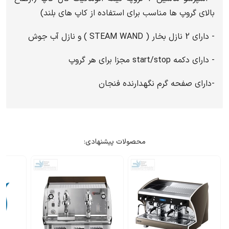
بالای گروپ ها مناسب برای استفاده از کاپ های بلند)
- دارای 2 نازل بخار ( STEAM WAND ) و نازل آب جوش
- دارای دکمه start/stop مجزا برای هر گروپ
-داراي صفحه گرم نگهدارنده فنجان
محصولات پیشنهادی: