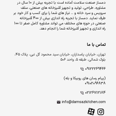
دمساز صنعت سلامت آماده است با تجربه بیش از 10 سال در
مشاوره، طراحی، تولید و تجهیز آشپزخانه های صنعتی، سلف
سرویس و سرد خانه و ... نیاز های شما را برای کسب و کار خود بر
طرف نماید. دمساز با تجربه راه اندازی بیش از 400 آشپزخانه
صنعتی در حوزه های مختلف می تواند مشاوره کامل صفر تا 100
راه اندازی و تجهیز آشپزخانه شما را انجام دهد.
تماس با ما
تهران، خیابان پاسداران، خیابان سید محمود گل نبی، پلاک ۴۵،
بلوک شمالی، طبقه ۵، واحد ۵۰۶
09122269466
(پیام رسان های روبیکا و بله)
09102096838
02126712184
info@damsazkitchen.com